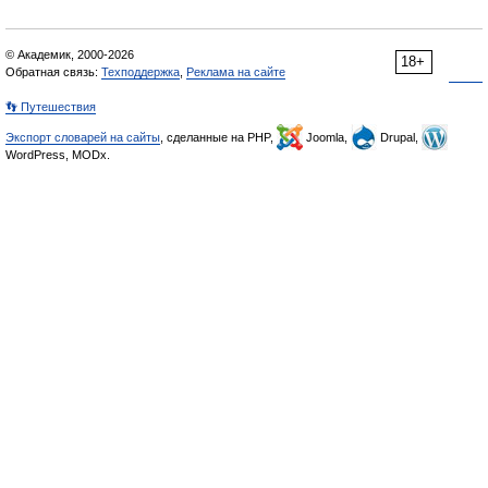
© Академик, 2000-2026
18+
Обратная связь:
Техподдержка
,
Реклама на сайте
👣 Путешествия
Экспорт словарей на сайты
, сделанные на PHP,
Joomla,
Drupal,
WordPress, MODx.