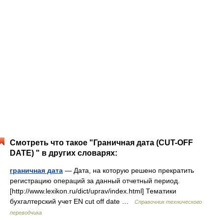
Смотреть что такое "Граничная дата (CUT-OFF
DATE) " в других словарях:
граничная дата
— Дата, на которую решено прекратить
регистрацию операций за данный отчетный период.
[http://www.lexikon.ru/dict/uprav/index.html] Тематики
бухгалтерский учет EN cut off date …
Справочник технического
переводчика