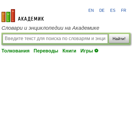
EN
DE
ES
FR
academic.ru
Словари и энциклопедии на Академике
Найти!
Толкования
Переводы
Книги
Игры ⚽